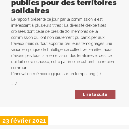
publics pour des territoires
solidaires
Le rapport présenté ce jour par la commission 4 est
intéressant à plusieurs titres : La diversité d’expertises
croisées dont celle de près de 20 membres de la
commission qui ont non seulement pu participer aux
travaux mais surtout apporter par leurs témoignages une
vision empirique de l’intelligence collective. En effet, nous
n’avons pas tous la même vision des territoires et c’est ce
qui fait notre richesse, notre patrimoine culturel, notre bien
commun.
L’innovation méthodologique sur un temps long (…)
–
/
Lire la suite
23 février 2021