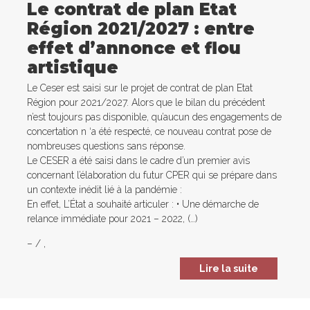
Le contrat de plan Etat
Région 2021/2027 : entre
effet d’annonce et flou
artistique
Le Ceser est saisi sur le projet de contrat de plan Etat
Région pour 2021/2027. Alors que le bilan du précédent
n’est toujours pas disponible, qu’aucun des engagements de
concertation n ‘a été respecté, ce nouveau contrat pose de
nombreuses questions sans réponse.
Le CESER a été saisi dans le cadre d’un premier avis
concernant l’élaboration du futur CPER qui se prépare dans
un contexte inédit lié à la pandémie :
En effet, L’État a souhaité articuler : • Une démarche de
relance immédiate pour 2021 – 2022, (…)
–
/
,
Lire la suite