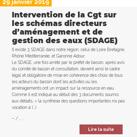
29 janvier 2019
Intervention de la Cgt sur
les schémas directeurs
d’aménagement et de
gestion des eaux (SDAGE)
Il existe 3 SDAGE dans notre région, celui de Loire Bretagne,
Rhône Méditerranée, et Garonne Adour.
Le SDAGE, une fois arrêté par le préfet de bassin, après avis
du comité de bassin et consultation, devient ainsi le cadre
légal et obligatoire de mise en cohérence des choix de tous
les acteurs du bassin dont les activités ou les
aménagements ont un impact sur la ressource en eau.
Comme il est indiqué au début des 3 documents soumis
aux débats, « la synthèse des questions importantes n’a pas
vocation à (…)
–
/
,
,
,
Lire la suite