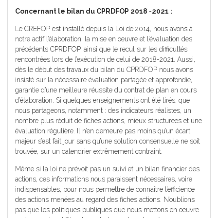
Concernant le bilan du CPRDFOP 2018 -2021 :
Le CREFOP est installé depuis la Loi de 2014, nous avons à
notre actif l’élaboration, la mise en oeuvre et l’évaluation des
précédents CPRDFOP, ainsi que le recul sur les difficultés
rencontrées lors de l’exécution de celui de 2018-2021. Aussi,
dès le début des travaux du bilan du CPRDFOP nous avons
insisté sur la nécessaire évaluation partagée et approfondie,
garantie d’une meilleure réussite du contrat de plan en cours
d’élaboration. Si quelques enseignements ont été tirés, que
nous partageons, notamment : des indicateurs réalistes, un
nombre plus réduit de fiches actions, mieux structurées et une
évaluation régulière. Il n’en demeure pas moins qu’un écart
majeur s’est fait jour sans qu’une solution consensuelle ne soit
trouvée, sur un calendrier extrêmement contraint.
Même si la loi ne prévoit pas un suivi et un bilan financier des
actions, ces informations nous paraissent nécessaires, voire
indispensables, pour nous permettre de connaître l’efficience
des actions menées au regard des fiches actions. N’oublions
pas que les politiques publiques que nous mettons en oeuvre