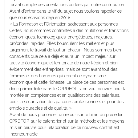
tenant compte des orientations portées par notre contribution.
Avant d’entrer dans le vif du sujet nous voulons rappeler ce
que nous écrivions déjà en 2018.
« La Formation et l’Orientation s’adressent aux personnes.
Certes, nous sommes confrontés à des mutations et transitions
économiques, technologiques, énergétiques, majeures,
profondes, rapides. Elles bousculent les métiers et plus
largement le travail de tout un chacun. Nous sommes bien
conscients que cela a déjà et aura un impact majeur sur
l’activité économique et territoriale de notre Région et bien
évidemment des entreprises, mais ce sont avant tout des
femmes et des hommes qui créent ce dynamisme
économique et cette richesse. La place de ces personnes est
donc primordiale dans le CPRDFOP si on veut oeuvrer pour la
montée en compétences et en qualifications des salarié.es,
pour la sécurisation des parcours professionnels et pour des
emplois durables et de qualité. »
Avant de nous prononcer, un retour sur le bilan du précédent
CPRDFOP, sur le calendrier et sur la méthode et les moyens
mis en oeuvre pour l’élaboration de ce nouveau contrat est
incontournable.