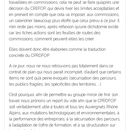
travaillées en commissions, cela ne peut se faire qu’après une
décision du CREFOP, qui devra fixer les limites acceptables et
en prenant en compte que cela va imposer, aux commissions,
un calendrier beaucoup plus étoffé que celui prévu à ce jour. Il
n’en reste pas moins, après réflexion qu’une dichotomie existe
car les fiches actions sont les feuilles de routes des
commissions, comment peuvent-elles les créer.
Elles doivent donc être élaborées comme la traduction
concrète du CPRDFOP.
A ce jour, nous ne nous retrouvons pas totalement dans ce
contrat de plan qui nous parait incomplet, d’autant que certains
items ne sont qu’à peine évoqués (sécurisation des parcours,
les publics fragiles, les spécificités des territoires, …).
C’est pourquoi, afin de permettre au groupe miroir de finir son
travail nous prônons un report du vote afin que le CPRDFOP
soit véritablement utile à toutes et tous les Auvergnats Rhône
Alpins, aux mutations technologiques et environnementales, à
la performance des entreprises, à la sécurisation des parcours,
à l’adaptation de l’offre de formation, et à sa structuration sur