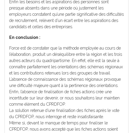
Enfin les besoins et les aspirations des personnes sont
presque absents dans une période où justement les
employeurs constatent qu’une partie significative des difficultés
de recrutement, relèvent d’un écart entre les aspirations des
candidats et celles des entreprises.
En conclusion :
Force est de constater que la méthode employée au cours de
l’élaboration, produit un déséquilibre entre la région et les trois
autres acteurs du quadripartisme. En effet, elle est la seule à
connaître parfaitement les orientations des schémas régionaux
et les contributions retenues lors des groupes de travail.
L’absence de connaissance des schémas régionaux provoque
une difficulté majeure quant à la pertinence des orientations.
Enfin, l’absence de finalisation de fiches actions crée une
incertitude sur leur devenir, or nous souhaitons leur maintien
comme élément du CPRDFOP.
La solution retenue d’une finalisation des fiches après le vote
du CPRDFOP, nous interroge et reste insatisfaisante.
Même si, devant le manque de temps pour finaliser le
CPRDFOP, nous avons accepté que les fiches actions soient