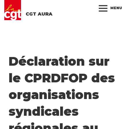
MENU
CGT AURA
Déclaration sur
le CPRDFOP des
organisations
syndicales
régionales au