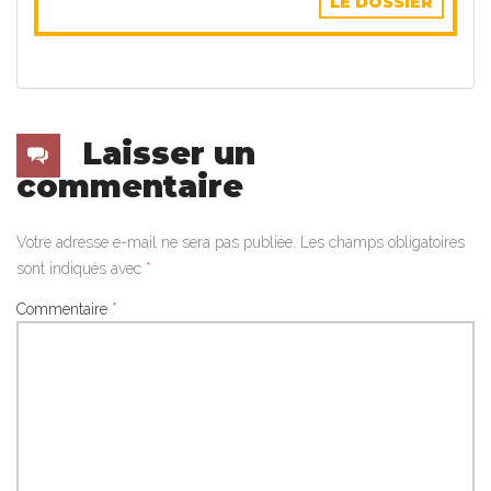
LE DOSSIER
Laisser un
commentaire
Votre adresse e-mail ne sera pas publiée.
Les champs obligatoires
sont indiqués avec
*
Commentaire
*