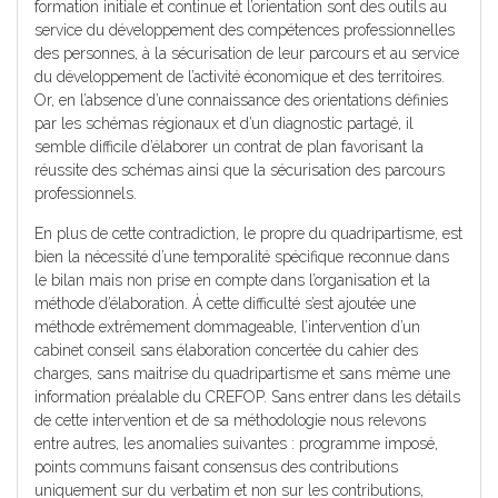
formation initiale et continue et l’orientation sont des outils au
service du développement des compétences professionnelles
des personnes, à la sécurisation de leur parcours et au service
du développement de l’activité économique et des territoires.
Or, en l’absence d’une connaissance des orientations définies
par les schémas régionaux et d’un diagnostic partagé, il
semble difficile d’élaborer un contrat de plan favorisant la
réussite des schémas ainsi que la sécurisation des parcours
professionnels.
En plus de cette contradiction, le propre du quadripartisme, est
bien la nécessité d’une temporalité spécifique reconnue dans
le bilan mais non prise en compte dans l’organisation et la
méthode d’élaboration. À cette difficulté s’est ajoutée une
méthode extrêmement dommageable, l’intervention d’un
cabinet conseil sans élaboration concertée du cahier des
charges, sans maitrise du quadripartisme et sans même une
information préalable du CREFOP. Sans entrer dans les détails
de cette intervention et de sa méthodologie nous relevons
entre autres, les anomalies suivantes : programme imposé,
points communs faisant consensus des contributions
uniquement sur du verbatim et non sur les contributions,