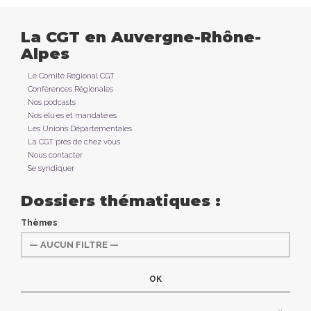
La CGT en Auvergne-Rhône-
Alpes
Le Comité Régional CGT
Conférences Régionales
Nos podcasts
Nos élu·es et mandaté·es
Les Unions Départementales
La CGT près de chez vous
Nous contacter
Se syndiquer
Dossiers thématiques :
Thèmes
x