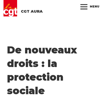
MENU
CGT AURA
De nouveaux
droits : la
protection
sociale