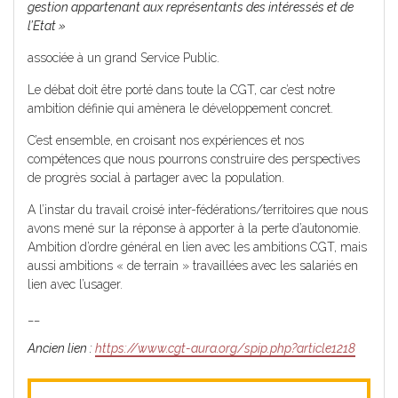
gestion appartenant aux représentants des intéressés et de
l’Etat »
associée à un grand Service Public.
Le débat doit être porté dans toute la CGT, car c’est notre
ambition définie qui amènera le développement concret.
C’est ensemble, en croisant nos expériences et nos
compétences que nous pourrons construire des perspectives
de progrès social à partager avec la population.
A l’instar du travail croisé inter-fédérations/territoires que nous
avons mené sur la réponse à apporter à la perte d’autonomie.
Ambition d’ordre général en lien avec les ambitions CGT, mais
aussi ambitions « de terrain » travaillées avec les salariés en
lien avec l’usager.
__
Ancien lien :
https://www.cgt-aura.org/spip.php?article1218