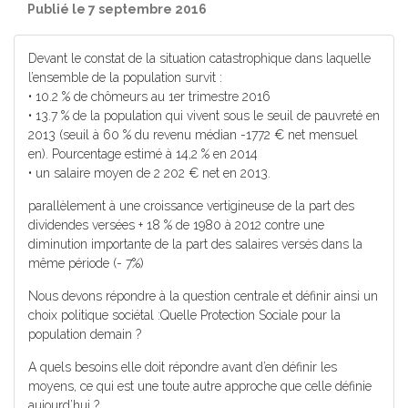
Publié le 7 septembre 2016
Devant le constat de la situation catastrophique dans laquelle
l’ensemble de la population survit :
• 10.2 % de chômeurs au 1er trimestre 2016
• 13.7 % de la population qui vivent sous le seuil de pauvreté en
2013 (seuil à 60 % du revenu médian -1772 € net mensuel
en). Pourcentage estimé à 14,2 % en 2014
• un salaire moyen de 2 202 € net en 2013.
parallèlement à une croissance vertigineuse de la part des
dividendes versées + 18 % de 1980 à 2012 contre une
diminution importante de la part des salaires versés dans la
même période (- 7%)
Nous devons répondre à la question centrale et définir ainsi un
choix politique sociétal :Quelle Protection Sociale pour la
population demain ?
A quels besoins elle doit répondre avant d’en définir les
moyens, ce qui est une toute autre approche que celle définie
aujourd’hui ?