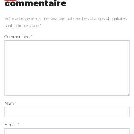
commentaire
Votre adresse e-mail ne sera pas publiée.
Les champs obligatoires
sont indiqués avec
*
Commentaire
*
Nom
*
E-mail
*