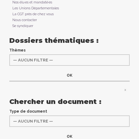
Nos élu·es et mandaté·es
Les Unions Départementales
La CGT près de chez vous
Nous contacter
Se syndiquer
Dossiers thématiques :
Thèmes
x
Chercher un document :
Type de document