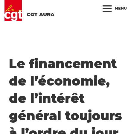
MENU
CGT AURA
Le financement
de l’économie,
de l’intérêt
général toujours
à l’ordre du jour