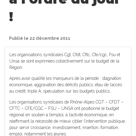
!
Publié le 22 décembre 2011
Les organisations syndicales Cgt, Cfdt, Cftc, Cfe/cgc, Fsu et
Unsa se sont exprimées collectivement sur le budget de la
Région.
Après avoir qualifié les marqueurs de la période : stagnation
économique, aggravation des déficits publics, étau de l’accès
au crédit, triple A, spéculation sur les budgets publics…
Les organisations syndicales de Rhône-Alpes CGT – CFDT –
CFTC – CFE/CGC – FSU – UNSA ont positionné le budget
régional en soutien à l’emploi, à l’activité économique, en
réaffirmant la nécessité de mieux cibler l’intervention publique,
pour servir croissance, investissement, insertion, formation,
emploi, notamment les jeunes.