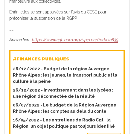
manœuvre aux collectivités.
Enfin, elles se sont appuyées sur l’avis du CESE pour
préconiser la suspension de la RGPP.
__
Ancien lien :
https://www.cgt-aura.org/spip.php?article835
FINANCES PUBLIQUES
26/12/2022 -
Budget de la région Auvergne
Rhône Alpes : les jeunes, le transport public et la
culture à la peine
26/12/2022 -
Investissement dans les lycées :
une région déconnectée de la réalité
06/07/2022 -
Le budget de la Région Auvergne
Rhône Alpes : les comptes au delà du conte
16/05/2022 -
Les entretiens de Radio Cgt : la
Région, un objet politique pas toujours identifié