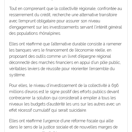
Tout en comprenant que la collectivité régionale, confrontée au
resserrement du crédit, recherche une alternative transitoire
avec l’emprunt obligataire pour assurer son niveau
d’engagement sur les investissements servant l’intérêt général
des populations rhônalpines.
Elles ont réaffirmé que l’alternative durable consiste à ramener
les banques vers le financement de l’économie réelle, en
proposant des outils comme un livret d’épargne régional
déconnecté des marchés financiers en appui d’un pôle public,
véritables leviers de réussite pour réorienter l’ensemble du
système.
Pour elles, le niveau d’investissement de la collectivité à 696
millions d’euros est le signe positif des efforts publics devant
contrecarrer la solution qui consisterait à empiler à tous les
niveaux les budgets d’austérité les uns sur les autres avec un
effet récessif cumulatif qui serait suicidaire.
Elles ont réaffirmé l’urgence d’une réforme fiscale qui aille
dans le sens de la justice sociale et de nouvelles marges de