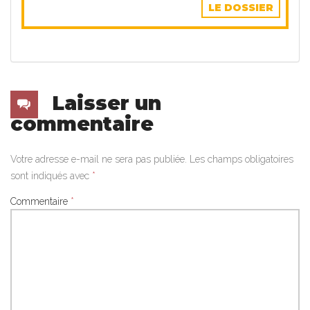
LE DOSSIER
Laisser un
commentaire
Votre adresse e-mail ne sera pas publiée.
Les champs obligatoires
sont indiqués avec
*
Commentaire
*