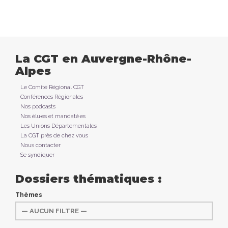
La CGT en Auvergne-Rhône-
Alpes
Le Comité Régional CGT
Conférences Régionales
Nos podcasts
Nos élu·es et mandaté·es
Les Unions Départementales
La CGT près de chez vous
Nous contacter
Se syndiquer
Dossiers thématiques :
Thèmes