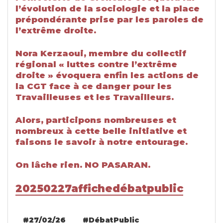
l’évolution de la sociologie et la place
prépondérante prise par les paroles de
l’extrême droite.
N
ora Kerzaoui,
membre du collectif
régional « luttes contre l’extrême
droite » évoquera enfin les actions de
la CGT face à ce danger pour les
Travailleuses et les Travailleurs.
Alors, participons nombreuses et
nombreux à cette belle initiative et
faisons le savoir à notre entourage.
On lâche rien. NO PASARAN.
20250227affichedébatpublic
#27/02/26
#débat Public