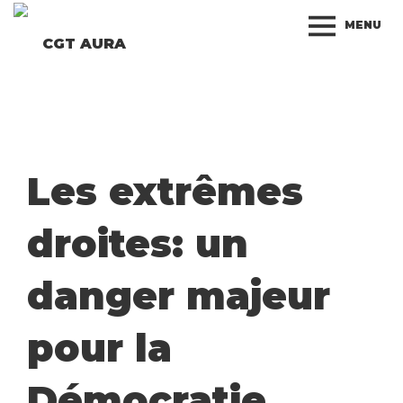
MENU
CGT AURA
Les extrêmes
droites: un
danger majeur
pour la
Démocratie