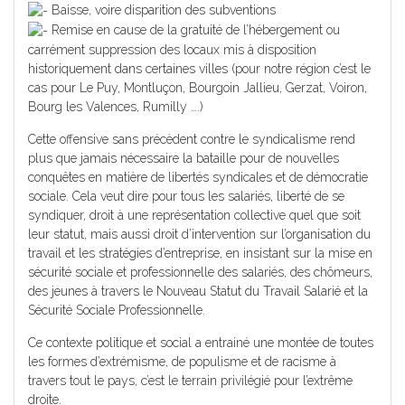
Baisse, voire disparition des subventions
Remise en cause de la gratuité de l’hébergement ou
carrément suppression des locaux mis à disposition
historiquement dans certaines villes (pour notre région c’est le
cas pour Le Puy, Montluçon, Bourgoin Jallieu, Gerzat, Voiron,
Bourg les Valences, Rumilly ….)
Cette offensive sans précèdent contre le syndicalisme rend
plus que jamais nécessaire la bataille pour de nouvelles
conquêtes en matière de libertés syndicales et de démocratie
sociale. Cela veut dire pour tous les salariés, liberté de se
syndiquer, droit à une représentation collective quel que soit
leur statut, mais aussi droit d’intervention sur l’organisation du
travail et les stratégies d’entreprise, en insistant sur la mise en
sécurité sociale et professionnelle des salariés, des chômeurs,
des jeunes à travers le Nouveau Statut du Travail Salarié et la
Sécurité Sociale Professionnelle.
Ce contexte politique et social a entrainé une montée de toutes
les formes d’extrémisme, de populisme et de racisme à
travers tout le pays, c’est le terrain privilégié pour l’extrême
droite.