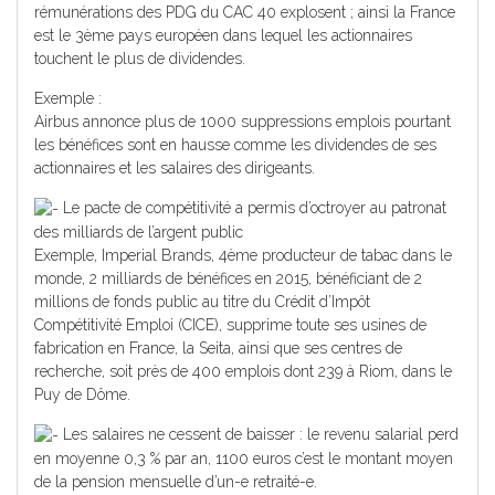
rémunérations des PDG du CAC 40 explosent ; ainsi la France
est le 3ème pays européen dans lequel les actionnaires
touchent le plus de dividendes.
Exemple :
Airbus annonce plus de 1000 suppressions emplois pourtant
les bénéfices sont en hausse comme les dividendes de ses
actionnaires et les salaires des dirigeants.
Le pacte de compétitivité a permis d’octroyer au patronat
des milliards de l’argent public
Exemple, Imperial Brands, 4ème producteur de tabac dans le
monde, 2 milliards de bénéfices en 2015, bénéficiant de 2
millions de fonds public au titre du Crédit d’Impôt
Compétitivité Emploi (CICE), supprime toute ses usines de
fabrication en France, la Seita, ainsi que ses centres de
recherche, soit près de 400 emplois dont 239 à Riom, dans le
Puy de Dôme.
Les salaires ne cessent de baisser : le revenu salarial perd
en moyenne 0,3 % par an, 1100 euros c’est le montant moyen
de la pension mensuelle d’un-e retraité-e.