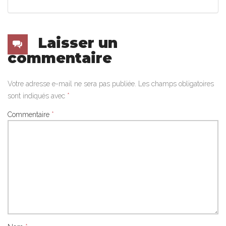
Laisser un
commentaire
Votre adresse e-mail ne sera pas publiée.
Les champs obligatoires
sont indiqués avec
*
Commentaire
*