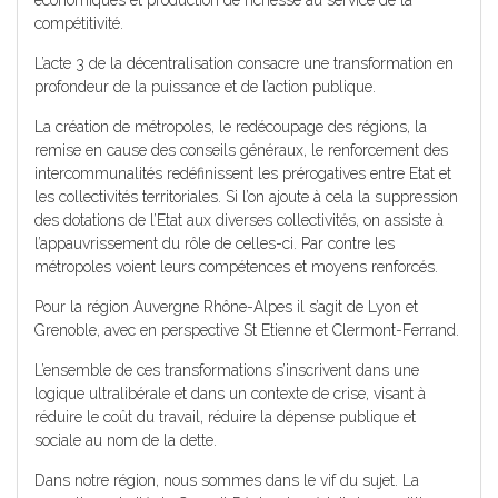
compétitivité.
L’acte 3 de la décentralisation consacre une transformation en
profondeur de la puissance et de l’action publique.
La création de métropoles, le redécoupage des régions, la
remise en cause des conseils généraux, le renforcement des
intercommunalités redéfinissent les prérogatives entre Etat et
les collectivités territoriales. Si l’on ajoute à cela la suppression
des dotations de l’Etat aux diverses collectivités, on assiste à
l’appauvrissement du rôle de celles-ci. Par contre les
métropoles voient leurs compétences et moyens renforcés.
Pour la région Auvergne Rhône-Alpes il s’agit de Lyon et
Grenoble, avec en perspective St Etienne et Clermont-Ferrand.
L’ensemble de ces transformations s’inscrivent dans une
logique ultralibérale et dans un contexte de crise, visant à
réduire le coût du travail, réduire la dépense publique et
sociale au nom de la dette.
Dans notre région, nous sommes dans le vif du sujet. La