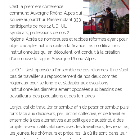
C’est la première conférence
commune Auvergne Rhône-Alpes qui
s’ouvre aujourd’hui. Rassemblant 333
participants de nos 12 UD, UL,
syndicats, professions de nos 2
régions. Après de nombreuses et rapides réformes ayant pour
objet d’adapter notre société à la finance, les modifications
institutionnelles qui en découlent, ont conduit à la création
d’une nouvelle région Auvergne Rhône-Alpes.
La CGT s’est opposée à l’ensemble de ces réformes. Il ne s’agit
pas de travailler au rapprochement de nos deux comités
régionaux pour se fondre et s’adapter aux évolutions
institutionnelles diamétralement opposées aux besoins des
travailleurs, des populations et des territoires.
L’enjeu est de travailler ensemble afin de peser ensemble plus
forts face aux décideurs, par l’action collective, et de travailler
ensemble à des alternatives aux politiques d’austérité, à des
projets revendicatifs élaborés avec les travailleurs, les retraités,
les jeunes, les chômeurs et précaires, là où ils sont, dans leur