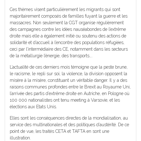
Ces thèmes visent particulièrement les migrants qui sont
majoritairement composés de familles fuyant la guerre et les
massacres. Non seulement la CGT organise régulièrement
des campagnes contre les idées nauséabondes de l’extrême
droite mais elle a également initié ou soutenu des actions de
solidarité et d’accueil à l’encontre des populations réfugiées,
ceci par l’intermédiaire des CE, notamment dans les secteurs
de la métallurgie l’énergie, des transports….
L’actualité de ces derniers mois témoigne que la peste brune,
le racisme, le repli sur soi, la violence, la division opposent la
misère à la misère, constituant un véritable danger. Il y a des
raisons communes profondes entre le Brexit au Royaume Uni,
l’arrivée des partis d’extrême droite en Autriche, en Pologne où
100 000 nationalistes ont tenu meeting à Varsovie, et les
élections aux Etats Unis.
Elles sont les conséquences directes de la mondialisation, au
service des multinationales et des politiques d’austérité. De ce
point de vue, les traités CETA et TAFTA en sont une
illustration.