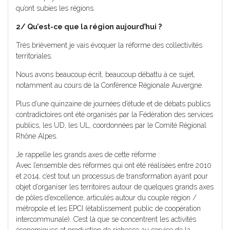
qu’ont subies les régions.
2/ Qu’est-ce que la région aujourd’hui ?
Très brièvement je vais évoquer la réforme des collectivités
territoriales.
Nous avons beaucoup écrit, beaucoup débattu à ce sujet,
notamment au cours de la Conférence Régionale Auvergne.
Plus d’une quinzaine de journées d’étude et de débats publics
contradictoires ont été organisés par la Fédération des services
publics, les UD, les UL, coordonnées par le Comité Régional
Rhône Alpes.
Je rappelle les grands axes de cette réforme :
Avec l’ensemble des réformes qui ont été réalisées entre 2010
et 2014, c’est tout un processus de transformation ayant pour
objet d’organiser les territoires autour de quelques grands axes
de pôles d’excellence, articulés autour du couple région /
métropole et les EPCI (établissement public de coopération
intercommunale). C’est là que se concentrent les activités
économiques et production de richesse au service de la