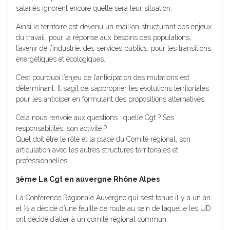
salariés ignorent encore quelle sera leur situation.
Ainsi le territoire est devenu un maillon structurant des enjeux
du travail, pour la réponse aux besoins des populations,
l’avenir de l’industrie, des services publics, pour les transitions
énergétiques et écologiques.
C’est pourquoi l’enjeu de l’anticipation des mutations est
déterminant. Il s’agit de s’approprier les évolutions territoriales
pour les anticiper en formulant des propositions alternatives.
Cela nous renvoie aux questions : quelle Cgt ? Ses
responsabilités, son activité ?
Quel doit être le rôle et la place du Comité régional, son
articulation avec les autres structures territoriales et
professionnelles.
3ème La Cgt en auvergne Rhône Alpes
La Conférence Régionale Auvergne qui s’est tenue il y a un an
et ½ a décidé d’une feuille de route au sein de laquelle les UD
ont décidé d’aller à un comité régional commun.