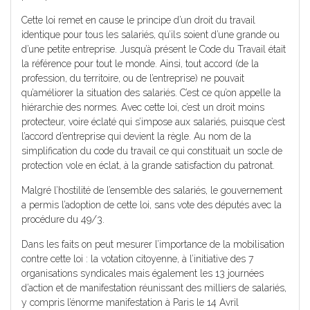
Cette loi remet en cause le principe d’un droit du travail
identique pour tous les salariés, qu’ils soient d’une grande ou
d’une petite entreprise. Jusqu’à présent le Code du Travail était
la référence pour tout le monde. Ainsi, tout accord (de la
profession, du territoire, ou de l’entreprise) ne pouvait
qu’améliorer la situation des salariés. C’est ce qu’on appelle la
hiérarchie des normes. Avec cette loi, c’est un droit moins
protecteur, voire éclaté qui s’impose aux salariés, puisque c’est
l’accord d’entreprise qui devient la règle. Au nom de la
simplification du code du travail ce qui constituait un socle de
protection vole en éclat, à la grande satisfaction du patronat.
Malgré l’hostilité de l’ensemble des salariés, le gouvernement
a permis l’adoption de cette loi, sans vote des députés avec la
procédure du 49/3.
Dans les faits on peut mesurer l’importance de la mobilisation
contre cette loi : la votation citoyenne, à l’initiative des 7
organisations syndicales mais également les 13 journées
d’action et de manifestation réunissant des milliers de salariés,
y compris l’énorme manifestation à Paris le 14 Avril