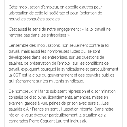
Cette mobilisation d’ampleur, en appelle d’autres pour
l’abrogation de cette loi scélérate et pour l’obtention de
nouvelles conquêtes sociales.
C’est aussi le sens de notre engagement : « la loi travail ne
rentrera pas dans les entreprises »
L’ensemble des mobilisations, non seulement contre la loi
travail, mais aussi les nombreuses luttes qui se sont
développées dans les entreprises, sur les questions de
salaires, de préservation de l’emploi, sur les conditions de
travail, expliquent pourquoi le syndicalisme et particulièrement
la CGT est la cible du gouvernement et des pouvoirs publics
qui s’acharnent sur les militants syndicaux.
De nombreux militants subissent répression et discrimination :
conseils de discipline, licenciements, amendes, mises en
examen, gardes à vue, peines de prison avec sursis……Les
salariés d’Air France en sont l’illustration récente. Dans notre
région je veux évoquer particulièrement la situation de 2
camarades Pierre Coquant Laurent Indrusiak.