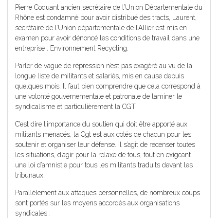
Pierre Coquant ancien secrétaire de l’Union Départementale du
Rhône est condamné pour avoir distribué des tracts, Laurent,
secrétaire de l’Union départementale de l’Allier est mis en
examen pour avoir dénoncé les conditions de travail dans une
entreprise : Environnement Recycling.
Parler de vague de répression n’est pas exagéré au vu de la
longue liste de militants et salariés, mis en cause depuis
quelques mois. Il faut bien comprendre que cela correspond à
une volonté gouvernementale et patronale de laminer le
syndicalisme et particulièrement la CGT.
C’est dire l’importance du soutien qui doit être apporté aux
militants menacés, la Cgt est aux cotés de chacun pour les
soutenir et organiser leur défense. Il s’agit de recenser toutes
les situations, d’agir pour la relaxe de tous, tout en exigeant
une loi d’amnistie pour tous les militants traduits devant les
tribunaux.
Parallèlement aux attaques personnelles, de nombreux coups
sont portés sur les moyens accordés aux organisations
syndicales :