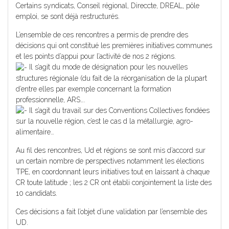
Certains syndicats, Conseil régional, Direccte, DREAL, pôle
emploi, se sont déjà restructurés.
L’ensemble de ces rencontres a permis de prendre des
décisions qui ont constitué les premières initiatives communes
et les points d’appui pour l’activité de nos 2 régions.
Il s’agit du mode de désignation pour les nouvelles
structures régionale (du fait de la réorganisation de la plupart
d’entre elles par exemple concernant la formation
professionnelle, ARS….
Il s’agit du travail sur des Conventions Collectives fondées
sur la nouvelle région, c’est le cas d la métallurgie, agro-
alimentaire…
Au fil des rencontres, Ud et régions se sont mis d’accord sur
un certain nombre de perspectives notamment les élections
TPE, en coordonnant leurs initiatives tout en laissant à chaque
CR toute latitude ; les 2 CR ont établi conjointement la liste des
10 candidats.
Ces décisions a fait l’objet d’une validation par l’ensemble des
UD.