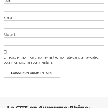
Nom
*
E-mail
*
Site web
Enregistrer mon nom, mon e-mail et mon site dans le navigateur
pour mon prochain commentaire.
La CGT en Auvergne-Rhône-