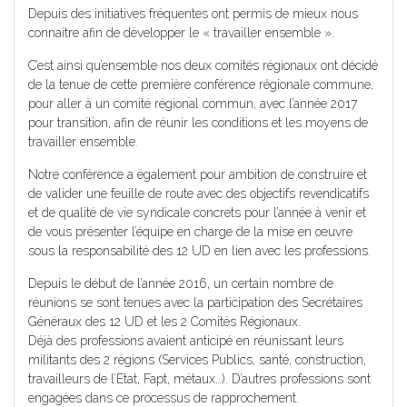
Depuis des initiatives fréquentes ont permis de mieux nous
connaitre afin de développer le « travailler ensemble ».
C’est ainsi qu’ensemble nos deux comités régionaux ont décidé
de la tenue de cette première conférence régionale commune,
pour aller à un comité régional commun, avec l’année 2017
pour transition, afin de réunir les conditions et les moyens de
travailler ensemble.
Notre conférence a également pour ambition de construire et
de valider une feuille de route avec des objectifs revendicatifs
et de qualité de vie syndicale concrets pour l’année à venir et
de vous présenter l’équipe en charge de la mise en œuvre
sous la responsabilité des 12 UD en lien avec les professions.
Depuis le début de l’année 2016, un certain nombre de
réunions se sont tenues avec la participation des Secrétaires
Généraux des 12 UD et les 2 Comités Régionaux.
Déjà des professions avaient anticipé en réunissant leurs
militants des 2 régions (Services Publics, santé, construction,
travailleurs de l’Etat, Fapt, métaux…). D’autres professions sont
engagées dans ce processus de rapprochement.