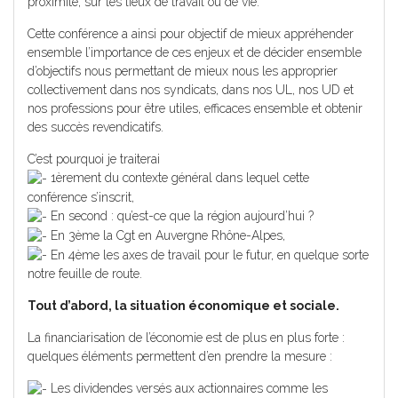
proximité, sur les lieux de travail ou de vie.
Cette conférence a ainsi pour objectif de mieux appréhender
ensemble l’importance de ces enjeux et de décider ensemble
d’objectifs nous permettant de mieux nous les approprier
collectivement dans nos syndicats, dans nos UL, nos UD et
nos professions pour être utiles, efficaces ensemble et obtenir
des succès revendicatifs.
C’est pourquoi je traiterai
1èrement du contexte général dans lequel cette
conférence s’inscrit,
En second : qu’est-ce que la région aujourd’hui ?
En 3ème la Cgt en Auvergne Rhône-Alpes,
En 4ème les axes de travail pour le futur, en quelque sorte
notre feuille de route.
Tout d’abord, la situation économique et sociale.
La financiarisation de l’économie est de plus en plus forte :
quelques éléments permettent d’en prendre la mesure :
Les dividendes versés aux actionnaires comme les