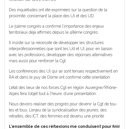
Des inquiétudes ont été exprimées sur la question de la
proximité, concernant la place des Ul et des UD.
Le 51ème congrès a confirmé l’importance des enjeux
territoriaux déjà affirmés depuis le 48ème congrès.
Il insiste sur la nécessité de développer les structures
interprofessionnelles que sont les Ud et Ul pour, en liaison
avec les professions, développer des réponses alternatives
mais aussi pour renforcer la Cgt.
Les conférences des Ul qui se sont tenues respectivement en
RA et dans le puy de Dôme ont confirmé cette orientation.
L’état des lieux de nos forces Cgt en région Auvergne/Rhône-
Alpes fera l’objet tout à l’heure, d’une présentation.
Nous devons réaliser des progrès pour devenir la Cgt de tou-
tes et tous. L’enjeu de la syndicalisation des jeunes, des
retraités, des ICT, des femmes est devenu une priorité.
L’ensemble de ces réflexions me conduisent pour finir