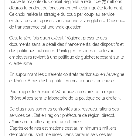
nouvelle majorité du Conseil Régional a réduit de 75 millions
d’euros le budget de fonctionnement, cela inquiète fortement.
Ce choix reflète la stratégie du coup par coup, au service
exclusif des entreprises sans aucune vision globale. L’absence
de transparence est une vraie question.
C’est la 1ère fois qu’un exécutif régional présente des
documents sans le détail des financements, des dispositifs et
des politiques publiques. Privilégier les aides directes aux
employeurs revient à une politique de guichet reposant sur le
clientélisme.
En supprimant les différents contrats territoriaux en Auvergne
et Rhône-Alpes c’est l’égalité territoriale qui est en cause.
Pour rappel le Président Wauquiez a déclaré : « la région
Rhône Alpes sera le laboratoire de la politique de la droite ».
De plus nous sommes confrontés aux restructurations des
services de l’Etat en région : préfecture de région, direcct,
affaires culturelles, agriculture et forets….
D’après certaines estimations c’est au minimum 1 milliers
d’emplois qui sont menacés. Dans certains services les