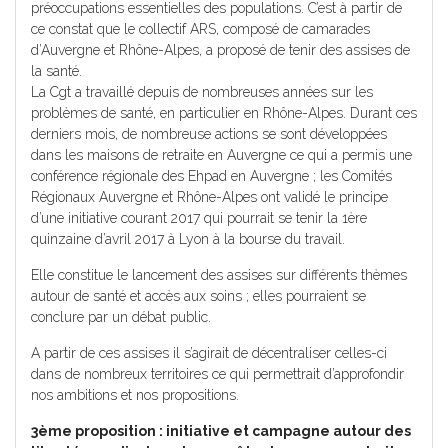
préoccupations essentielles des populations. C’est à partir de
ce constat que le collectif ARS, composé de camarades
d’Auvergne et Rhône-Alpes, a proposé de tenir des assises de
la santé.
La Cgt a travaillé depuis de nombreuses années sur les
problèmes de santé, en particulier en Rhône-Alpes. Durant ces
derniers mois, de nombreuse actions se sont développées
dans les maisons de retraite en Auvergne ce qui a permis une
conférence régionale des Ehpad en Auvergne ; les Comités
Régionaux Auvergne et Rhône-Alpes ont validé le principe
d’une initiative courant 2017 qui pourrait se tenir la 1ère
quinzaine d’avril 2017 à Lyon à la bourse du travail.
Elle constitue le lancement des assises sur différents thèmes
autour de santé et accès aux soins ; elles pourraient se
conclure par un débat public.
A partir de ces assises il s’agirait de décentraliser celles-ci
dans de nombreux territoires ce qui permettrait d’approfondir
nos ambitions et nos propositions.
3ème proposition : initiative et campagne autour des