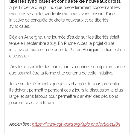
libertés syndicales et conquête de nouveaux droits.
A partir de ce que j’ai indiqué précédemment concernant les
menaces visant le syndicalisme nous avons besoin d’une
initiative de conquête de droits nouveaux et de libertés
syndicales.
Déjà en Auvergne, une journée d’étude sur les libertés s’était
tenue en septembre 2015. En Rhône Alpes le projet d’une
initiative autour de la défense de l’Ul de Bourgoin Jallieu est en
discussion.
J’invite l’ensemble des participants à donner son opinion sur ce
que pourrait être la forme et le contenu de cette initiative.
Tels sont les éléments que j’étais chargée de vous présenter.
Ils doivent permettre pendant ces 2 jours la discussion la plus
large, et sans tabous pour permettre d’arrêter des décisions
pour notre activité future.
__
Ancien lien :
https://www.cgt-aura.org/spip.php?article1289