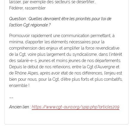
laisser, par exemple des secteurs se désertifier…
Fédérer, rassembler
Question : Quelles devraient être les priorités pour toi de
l’action Cgt régionale ?
Promouvoir rapidement une communication permettant, à
minima, d’apporter les éléments nécessaires pour la
compréhension des enjeux et amplifier la force revendicative
de la Cgt, voire plus largement du syndicalisme, dans l’intérêt
des salarié-e-s, jeunes et moins jeunes de nos départements.
Depuis le début de nos réflexions, entre la Cgt d’Auvergne et
de Rhône Alpes, après avoir état de nos différences, l’enjeu est
bien pour nous, pour la Cgt, d’être plus forts et plus combatifs,
ensemble !
__
Ancien lien :
https://www.cgt-aura.org/spip.php?article1209