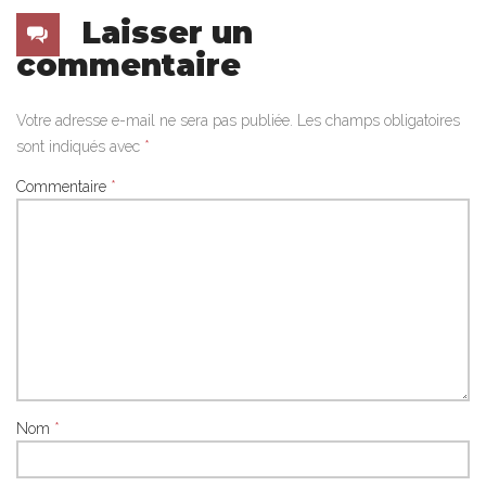
Laisser un
commentaire
Votre adresse e-mail ne sera pas publiée.
Les champs obligatoires
sont indiqués avec
*
Commentaire
*
Nom
*