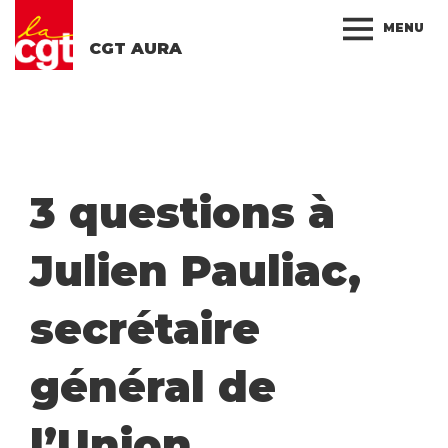
MENU
CGT AURA
3 questions à
Julien Pauliac,
secrétaire
général de
l’Union