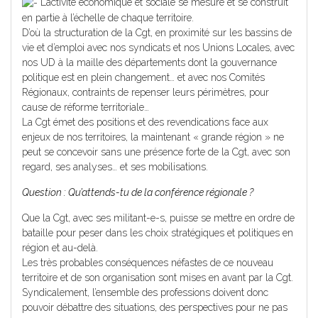
L’activité économique et sociale se mesure et se construit
en partie à l’échelle de chaque territoire.
D’où la structuration de la Cgt, en proximité sur les bassins de
vie et d’emploi avec nos syndicats et nos Unions Locales, avec
nos UD à la maille des départements dont la gouvernance
politique est en plein changement… et avec nos Comités
Régionaux, contraints de repenser leurs périmètres, pour
cause de réforme territoriale…
La Cgt émet des positions et des revendications face aux
enjeux de nos territoires, la maintenant « grande région » ne
peut se concevoir sans une présence forte de la Cgt, avec son
regard, ses analyses… et ses mobilisations.
Question : Qu’attends-tu de la conférence régionale ?
Que la Cgt, avec ses militant-e-s, puisse se mettre en ordre de
bataille pour peser dans les choix stratégiques et politiques en
région et au-delà.
Les très probables conséquences néfastes de ce nouveau
territoire et de son organisation sont mises en avant par la Cgt.
Syndicalement, l’ensemble des professions doivent donc
pouvoir débattre des situations, des perspectives pour ne pas