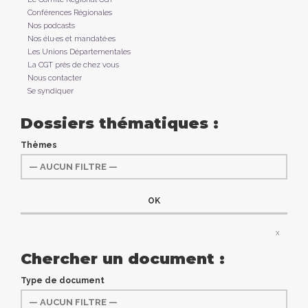
Conférences Régionales
Nos podcasts
Nos élu·es et mandaté·es
Les Unions Départementales
La CGT près de chez vous
Nous contacter
Se syndiquer
Dossiers thématiques :
Thèmes
x
Chercher un document :
Type de document