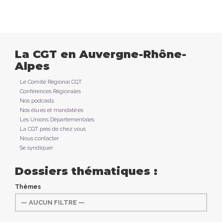
La CGT en Auvergne-Rhône-
Alpes
Le Comité Régional CGT
Conférences Régionales
Nos podcasts
Nos élu·es et mandaté·es
Les Unions Départementales
La CGT près de chez vous
Nous contacter
Se syndiquer
Dossiers thématiques :
Thèmes