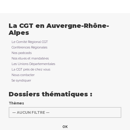
La CGT en Auvergne-Rhône-
Alpes
Le Comité Régional CGT
Conférences Régionales
Nos podcasts
Nos élu·es et mandaté·es
Les Unions Départementales
La CGT près de chez vous
Nous contacter
Se syndiquer
Dossiers thématiques :
Thèmes